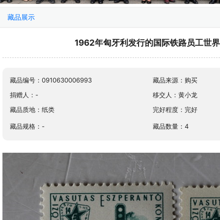
藏品展示
1962年匈牙利发行的国际铁路员工世
藏品编号：0910630006993
藏品来源：购买
捐赠人：-
移交人：黄小龙
藏品质地：纸类
完好程度：完好
藏品规格：-
藏品数量：4