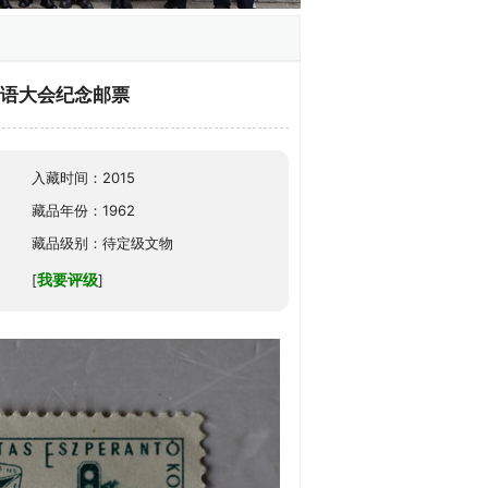
界语大会纪念邮票
入藏时间：2015
藏品年份：1962
藏品级别：待定级文物
我要评级
[
]