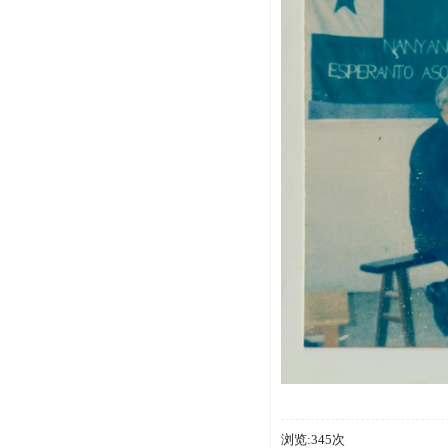
浏览:345次