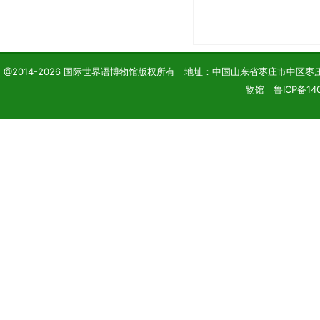
@2014-2026 国际世界语博物馆版权所有 地址：中国山东省枣庄市中区枣庄学院 电话
物馆 鲁ICP备140