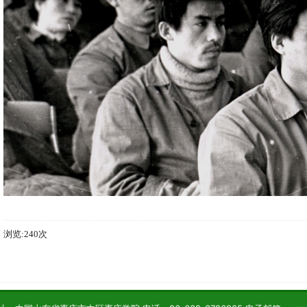
浏览:240次