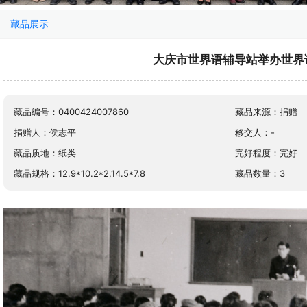
藏品展示
大庆市世界语辅导站举办世界
藏品编号：0400424007860
藏品来源：捐赠
捐赠人：侯志平
移交人：-
藏品质地：纸类
完好程度：完好
藏品规格：12.9*10.2*2,14.5*7.8
藏品数量：3