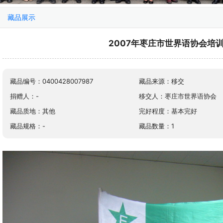
藏品展示
2007年枣庄市世界语协会培
藏品编号：0400428007987
藏品来源：移交
捐赠人：-
移交人：枣庄市世界语协会
藏品质地：其他
完好程度：基本完好
藏品规格：-
藏品数量：1