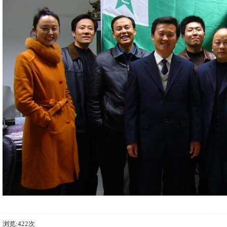
浏览:422次