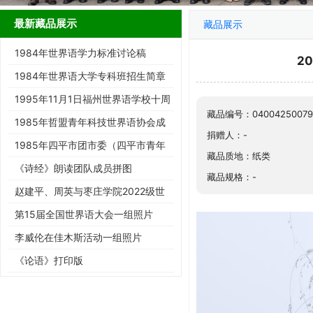
最新藏品展示
藏品展示
1984年世界语学力标准讨论稿
2
1984年世界语大学专科班招生简章
1995年11月1日福州世界语学校十周
藏品编号：04004250079
年庆典请柬
1985年哲盟青年科技世界语协会成
捐赠人：-
立大会请柬
1985年四平市团市委（四平市青年
藏品质地：纸类
世协筹）请柬
《诗经》朗读团队成员拼图
藏品规格：-
赵建平、周英与枣庄学院2022级世
界语班同学合影留念
第15届全国世界语大会一组照片
李威伦在佳木斯活动一组照片
《论语》打印版