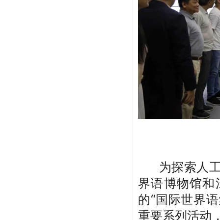
为探索人
界语博物馆
和
的
“国际世界语
重要系列活动