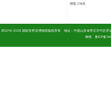
浏览:238次
@2014-2026 国际世界语博物馆版权所有 地址：中国山东省枣庄市中区枣庄学院 电话
物馆 鲁ICP备140