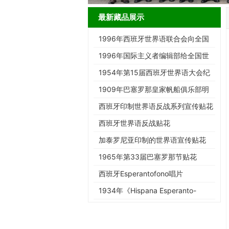
最新藏品展示
1996年西班牙世界语联合会向全国
世协寄简报的信封
1996年国际主义者编辑部给全国世
协寄杂志的信封
1954年第15届西班牙世界语大会纪
念戳
1909年巴塞罗那皇家帆船俱乐部明
信片
西班牙印制世界语反战系列宣传贴花
西班牙世界语反战贴花
加泰罗尼亚印制的世界语宣传贴花
1965年第33届巴塞罗那节贴花
西班牙Esperantofono唱片
1934年《Hispana Esperanto-
Gazeto》第42期