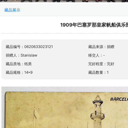
藏品展示
1909年巴塞罗那皇家帆船俱乐
藏品编号：0620633023121
藏品来源：捐赠
捐赠人：Stanislaw
移交人：-
藏品质地：纸类
完好程度：完好
藏品规格：14*9
藏品数量：1