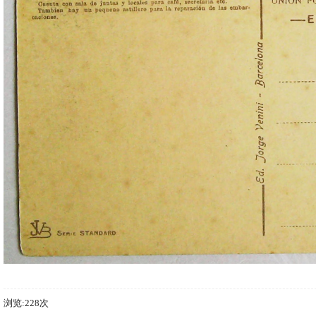
浏览:228次