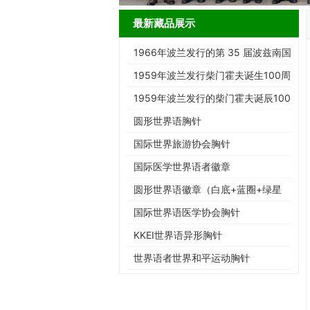
最新藏品展示
1966年波兰发行的第 35 届波兹南国
际博览会纪念邮票
1959年波兰发行柴门霍夫诞生100周
年纪念邮票
1959年波兰发行的柴门霍夫诞辰100
周年纪念邮票
圆形世界语胸针
国际世界旅游协会胸针
国际医学世界语者徽章
圆形世界语徽章（白底+蓝圈+绿星
+ESPERANTO)
国际世界语医学协会胸针
KKEI世界语异形胸针
世界语者世界和平运动胸针