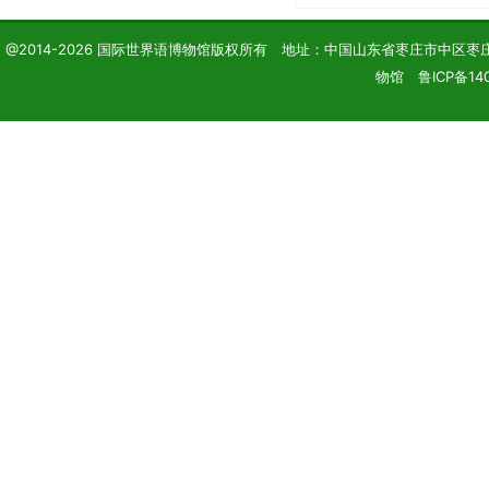
@2014-2026 国际世界语博物馆版权所有 地址：中国山东省枣庄市中区枣庄学院 电话
物馆 鲁ICP备14