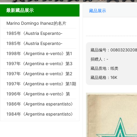
最新藏品展示
藏品展示
Marino Domingo Ihanez的名片
1985年《Austria Esperanto-
Revuo》第4-6期
1985年《Austria Esperanto-
藏品编号：00803230208
Revuo》第1-3期
1998年《Argentina e-vento》第1
捐赠人：-
期
1997年《Argentina e-vento》第3
藏品质地：纸类
期
1997年《Argentina e-vento》第2
藏品规格：16K
期
1997年《Argentina e-vento》第1期
1996年《Argentina e-vento》第
2/3期
1986年《Argentina esperantisto》
总第393期
1984年《Argentina esperantisto》
总第391期