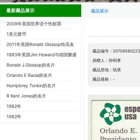
最新藏品展示
藏品展示
2009年美国世界语个性邮票
1美元硬币
2011年美国Ronald Glossop给高友
藏品编号：20709580223
铭寄书的信封
1983年美国Jim Howard与胡国鹏通
捐赠人：孙明孝
信的信封
Ronald J.Glossop的名片
藏品质地：纸类
Orlando E Raola的名片
藏品规格：-
Humpbrey Tonkin的名片
R Kent Jones的名片
1982年
《Ekonomia Bulteno pri Usono》第
1982年
10期
《Ekonomia Bulteno pri Usono》第
8期