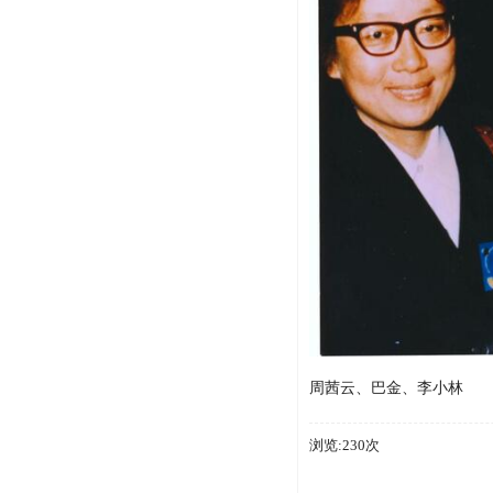
周茜云、巴金、李小林
浏览:230次