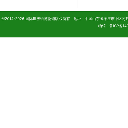
@2014-2026 国际世界语博物馆版权所有 地址：中国山东省枣庄市中区枣庄学院 电话
物馆 鲁ICP备140