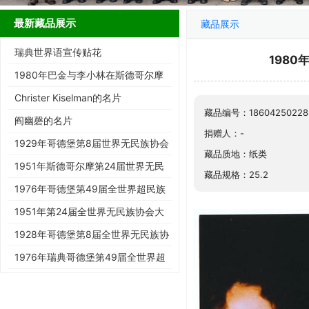
最新藏品展示
藏品展示
瑞典世界语宣传贴花
198
1980年巴金与李小林在斯德哥尔摩
第65届国际世界语大会上合影
Christer Kiselman的名片
藏品编号：18604250228
阎幽磬的名片
捐赠人：-
1929年哥德堡第8届世界无民族协会
藏品质地：纸类
大会实寄明信片
1951年斯德哥尔摩第24届世界无民
藏品规格：25.2
族协会大会实寄明信片
1976年哥德堡第49届全世界超民族
协会大会实寄明信片
1951年第24届全世界无民族协会大
会实寄明信片
1928年哥德堡第8届全世界无民族协
会大会实寄明信片
1976年瑞典哥德堡第49届全世界超
民族协会世界语大会实寄封