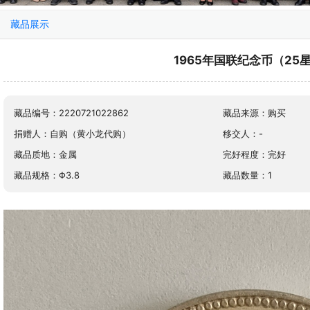
藏品展示
1965年国联纪念币（25
藏品编号：2220721022862
藏品来源：购买
捐赠人：自购（黄小龙代购）
移交人：-
藏品质地：金属
完好程度：完好
藏品规格：Φ3.8
藏品数量：1