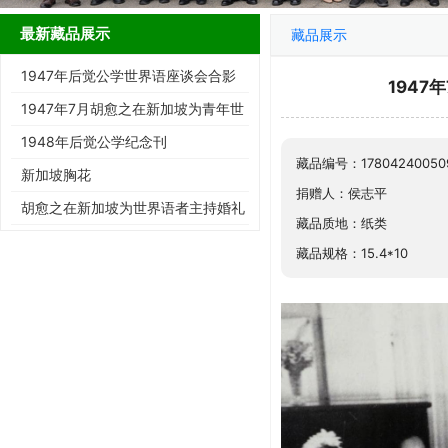
最新藏品展示
藏品展示
1947年后觉公学世界语座谈会合影
194
卡片
1947年7月胡愈之在新加坡为青年世
界语者吕咪和梁丹凤主持婚礼
1948年后觉公学纪念刊
藏品编号：17804240050
新加坡胸花
捐赠人：侯志平
胡愈之在新加坡为世界语者主持婚礼
藏品质地：纸类
藏品规格：15.4*10