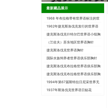
最新藏品展示
1968 年布拉格带有世界语标注的世
界邮展邮票
1962年捷克斯洛伐克发行的世界语
展览邮票
捷克斯洛伐克什特尔巴世界语小组胸
针
（兰佐夫）苏东地区世界语胸针
捷克斯洛伐克世界语胸针
国际水族饲养者世界语俱乐部胸针
捷克斯洛伐克布拉格世界语俱乐部胸
针
捷克斯洛伐克布拉格世界语俱乐部胸
针
1994年第67届斯特拉日尼采世界无
民族协会大会明信片
1937年斯洛伐克世界语日贴花