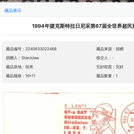
藏品展示
1994年捷克斯特拉日尼采第67届全世界超
藏品编号：2240633022468
藏品来源：捐赠
捐赠人：Stanislaw
移交人：-
藏品质地：纸类
完好程度：完好
藏品规格：16*11
藏品数量：1