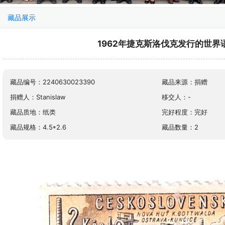
藏品展示
1962年捷克斯洛伐克发行的世界
藏品编号：2240630023390
藏品来源：捐赠
捐赠人：Stanislaw
移交人：-
藏品质地：纸类
完好程度：完好
藏品规格：4.5*2.6
藏品数量：2