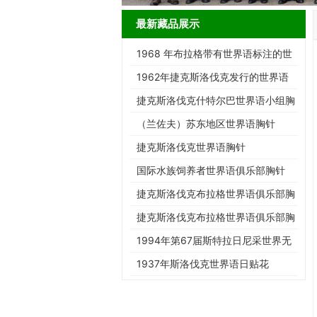
最新藏品展示
1968 年布拉格带有世界语标注的世
界邮展邮票
1962年捷克斯洛伐克发行的世界语
展览邮票
捷克斯洛伐克什特尔巴世界语小组胸
针
（兰佐夫）苏东地区世界语胸针
捷克斯洛伐克世界语胸针
国际水族饲养者世界语俱乐部胸针
捷克斯洛伐克布拉格世界语俱乐部胸
针
捷克斯洛伐克布拉格世界语俱乐部胸
针
1994年第67届斯特拉日尼采世界无
民族协会大会明信片
1937年斯洛伐克世界语日贴花