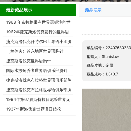
最新藏品展示
藏品展示
1968 年布拉格带有世界语标注的世
界邮展邮票
1962年捷克斯洛伐克发行的世界语
展览邮票
捷克斯洛伐克什特尔巴世界语小组胸
藏品编号：22407630233
针
（兰佐夫）苏东地区世界语胸针
捐赠人：Stanislaw
捷克斯洛伐克世界语胸针
藏品质地：金属
国际水族饲养者世界语俱乐部胸针
藏品规格：1.3*0.7
捷克斯洛伐克布拉格世界语俱乐部胸
针
捷克斯洛伐克布拉格世界语俱乐部胸
针
1994年第67届斯特拉日尼采世界无
民族协会大会明信片
1937年斯洛伐克世界语日贴花