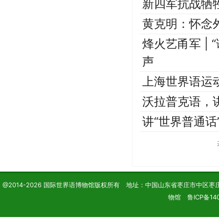
新四军抗战牺
黄克明：怀念
烽火艺甬军 |
声
上海世界语运
沃拉普克语，
讲“世界普通话
@2014-2026 国际世界语博物馆版权所有 地址：中国山东省枣庄市中区枣庄学院 电话
物馆 鲁ICP备140